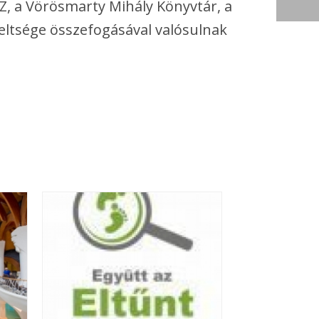
, a Vörösmarty Mihály Könyvtár, a
eltsége összefogásával valósulnak