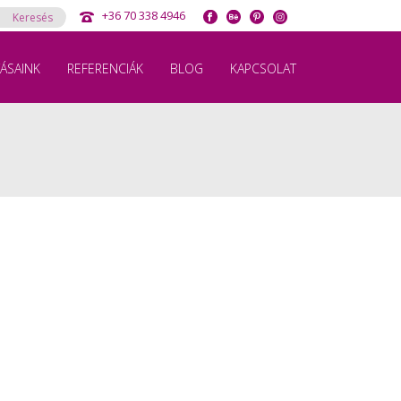
+36 70 338 4946
ÁSAINK
REFERENCIÁK
BLOG
KAPCSOLAT