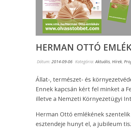
HERMAN OTTÓ EMLÉK
Dátum:
2014-09-06
Kategória:
Aktuális
,
Hírek
,
Pro
Állat-, természet- és környezetv
Ennek kapcsán kért fel minket a F
illetve a Nemzeti Környezetügyi I
Herman Ottó emlékének szentelik 
esztendeje hunyt el, a jubileum t