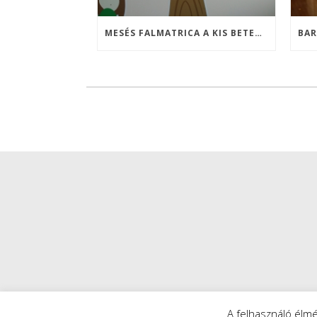
MESÉS FALMATRICA A KIS BETEGEKNEK
A felhasználó élm