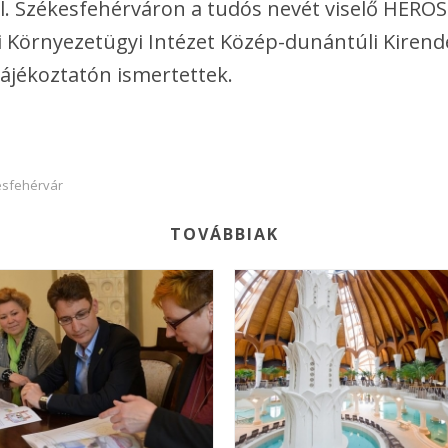
 Székesfehérváron a tudós nevét viselő HEROSZ
 Környezetügyi Intézet Közép-dunántúli Kirend
ájékoztatón ismertettek.
sfehérvár
TOVÁBBIAK