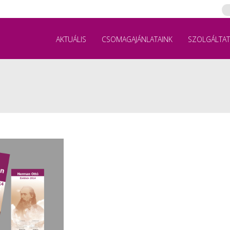
AKTUÁLIS
CSOMAGAJÁNLATAINK
SZOLGÁLTAT