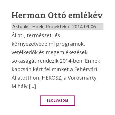
Herman Ottó emlékév
Aktuális
,
Hírek
,
Projektek
2014-09-06
Állat-, természet- és
környezetvédelmi programok,
vetélkedők és megemlékezések
sokaságát rendezik 2014-ben. Ennek
kapcsán kért fel minket a Fehérvári
Állatotthon, HEROSZ, a Vörösmarty
Mihály [...]
ELOLVASOM