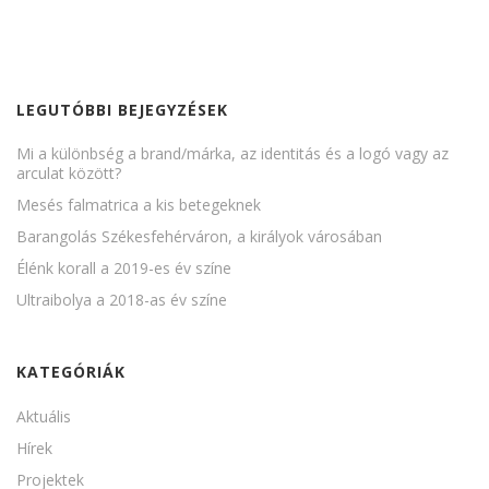
LEGUTÓBBI BEJEGYZÉSEK
Mi a különbség a brand/márka, az identitás és a logó vagy az
arculat között?
Mesés falmatrica a kis betegeknek
Barangolás Székesfehérváron, a királyok városában
Élénk korall a 2019-es év színe
Ultraibolya a 2018-as év színe
KATEGÓRIÁK
Aktuális
Hírek
Projektek