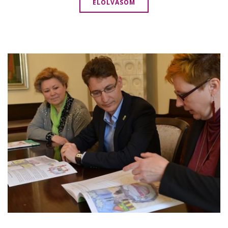
ELOLVASOM