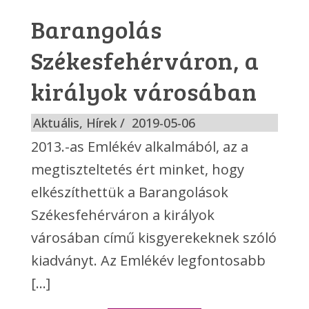
Barangolás
Székesfehérváron, a
királyok városában
Aktuális
,
Hírek
2019-05-06
2013.-as Emlékév alkalmából, az a
megtiszteltetés ért minket, hogy
elkészíthettük a Barangolások
Székesfehérváron a királyok
városában című kisgyerekeknek szóló
kiadványt. Az Emlékév legfontosabb
[...]