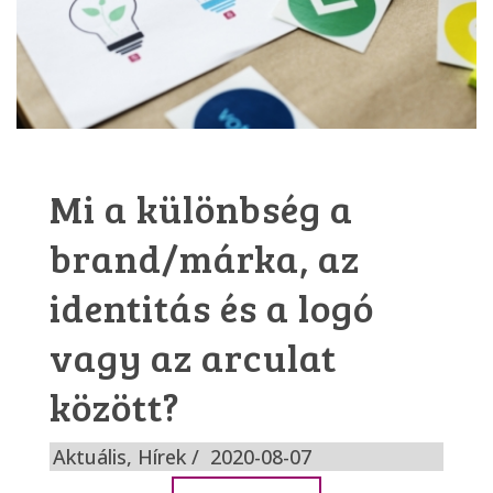
Mi a különbség a
brand/márka, az
identitás és a logó
vagy az arculat
között?
Aktuális
,
Hírek
2020-08-07