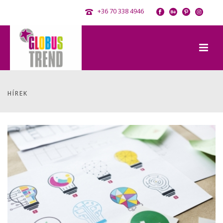
+36 70 338 4946
HÍREK