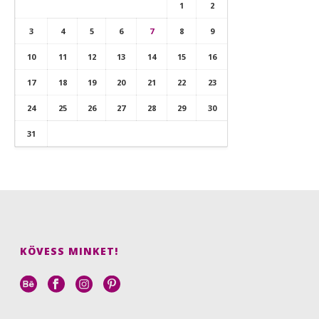
1
2
3
4
5
6
7
8
9
10
11
12
13
14
15
16
17
18
19
20
21
22
23
24
25
26
27
28
29
30
31
KÖVESS MINKET!