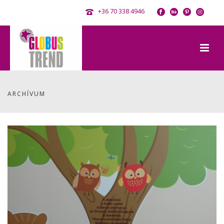
+36 70 338 4946
ARCHÍVUM