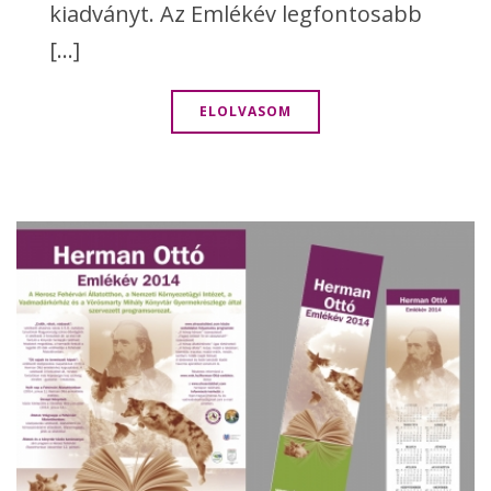
kiadványt. Az Emlékév legfontosabb
[...]
ELOLVASOM