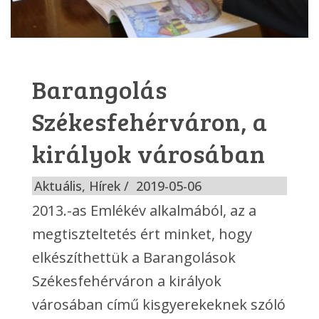
Barangolás
Székesfehérváron, a
királyok városában
Aktuális
,
Hírek
2019-05-06
2013.-as Emlékév alkalmából, az a
megtiszteltetés ért minket, hogy
elkészíthettük a Barangolások
Székesfehérváron a királyok
városában című kisgyerekeknek szóló