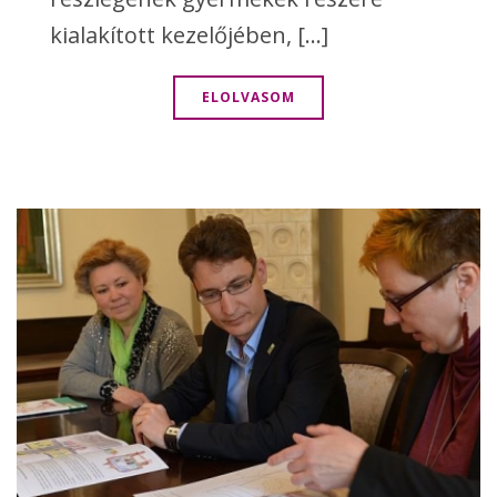
kialakított kezelőjében, [...]
ELOLVASOM