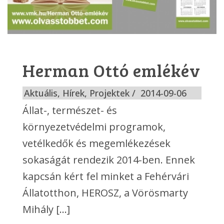
Herman Ottó emlékév
Aktuális
,
Hírek
,
Projektek
2014-09-06
Állat-, természet- és
környezetvédelmi programok,
vetélkedők és megemlékezések
sokaságát rendezik 2014-ben. Ennek
kapcsán kért fel minket a Fehérvári
Állatotthon, HEROSZ, a Vörösmarty
Mihály [...]