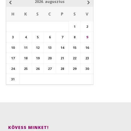
2026. augusztus
H
K
S
C
P
S
V
1
2
3
4
5
6
7
8
9
10
11
12
13
14
15
16
17
18
19
20
21
22
23
24
25
26
27
28
29
30
31
KÖVESS MINKET!