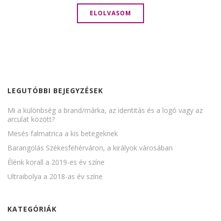
ELOLVASOM
LEGUTÓBBI BEJEGYZÉSEK
Mi a különbség a brand/márka, az identitás és a logó vagy az
arculat között?
Mesés falmatrica a kis betegeknek
Barangolás Székesfehérváron, a királyok városában
Élénk korall a 2019-es év színe
Ultraibolya a 2018-as év színe
KATEGÓRIÁK